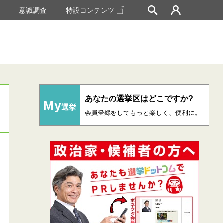
挙
意識調査
特設コンテンツ
あなたの選挙区はどこですか?
My
選挙
会員登録をしてもっと楽しく、便利に。