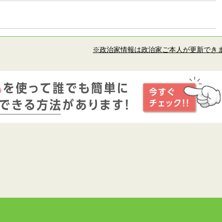
※政治家情報は政治家ご本人が更新でき