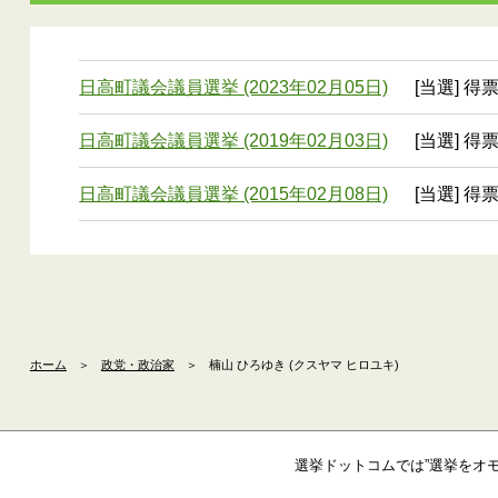
日高町議会議員選挙 (2023年02月05日)
[当選] 得
日高町議会議員選挙 (2019年02月03日)
[当選] 得
日高町議会議員選挙 (2015年02月08日)
[当選] 得
ホーム
＞
政党・政治家
＞
楠山 ひろゆき (クスヤマ ヒロユキ)
選挙ドットコムでは”選挙をオ