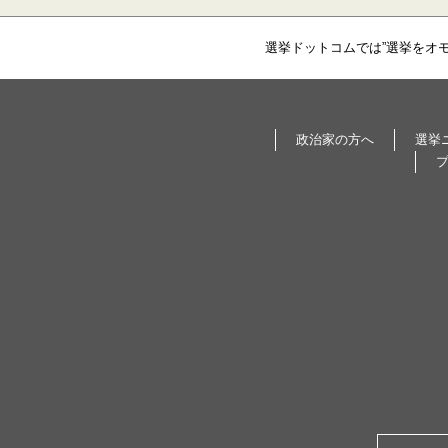
選挙ドットコムでは”選挙をオ
政治家の方へ
選挙