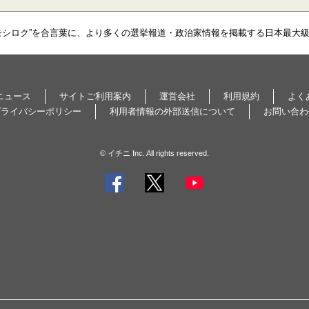
モシロク”を合言葉に、より多くの選挙報道・政治家情報を掲載する日本最大
ニュース
サイトご利用案内
運営会社
利用規約
よく
プライバシーポリシー
利用者情報の外部送信について
お問い合わ
© イチニ Inc. All rights reserved.