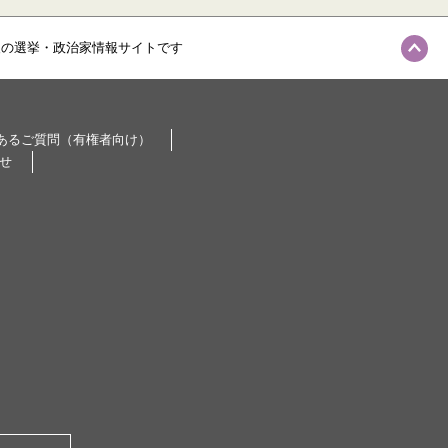
級の選挙・政治家情報サイトです
あるご質問（有権者向け）
せ