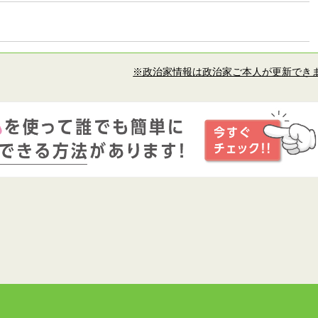
※政治家情報は政治家ご本人が更新でき