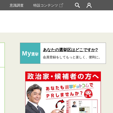
挙
意識調査
特設コンテンツ
あなたの選挙区はどこですか?
My
選挙
会員登録をしてもっと楽しく、便利に。