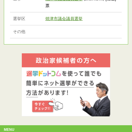
票
選挙区
焼津市議会議員選挙
その他
MENU