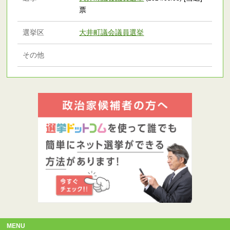
票
選挙区
大井町議会議員選挙
その他
MENU