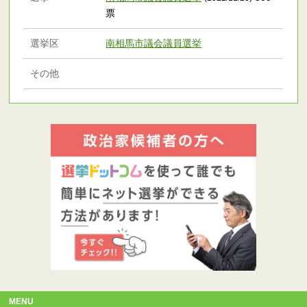
票
選挙区
南相馬市議会議員選挙
その他
MENU