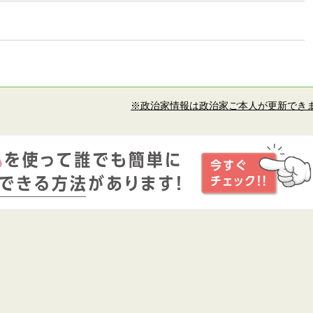
※政治家情報は政治家ご本人が更新でき