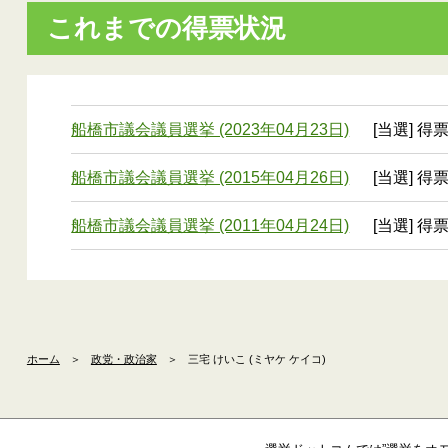
これまでの得票状況
船橋市議会議員選挙 (2023年04月23日)
[当選] 得票
船橋市議会議員選挙 (2015年04月26日)
[当選] 得票
船橋市議会議員選挙 (2011年04月24日)
[当選] 得票
ホーム
＞
政党・政治家
＞
三宅 けいこ (ミヤケ ケイコ)