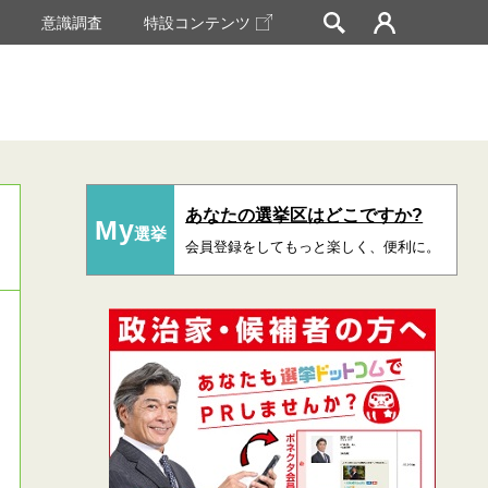
挙
意識調査
特設コンテンツ
あなたの選挙区はどこですか?
My
選挙
会員登録をしてもっと楽しく、便利に。