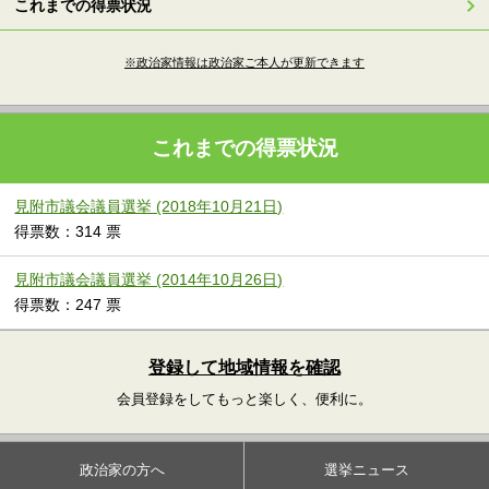
これまでの得票状況
※政治家情報は政治家ご本人が更新できます
これまでの得票状況
見附市議会議員選挙 (2018年10月21日)
得票数：314 票
見附市議会議員選挙 (2014年10月26日)
得票数：247 票
登録して地域情報を確認
会員登録をしてもっと楽しく、便利に。
政治家の方へ
選挙ニュース