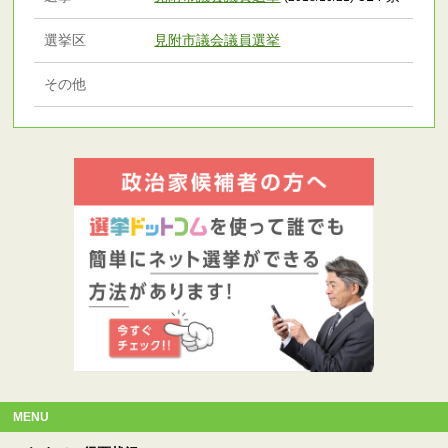
選挙区
見附市議会議員選挙
その他
MENU