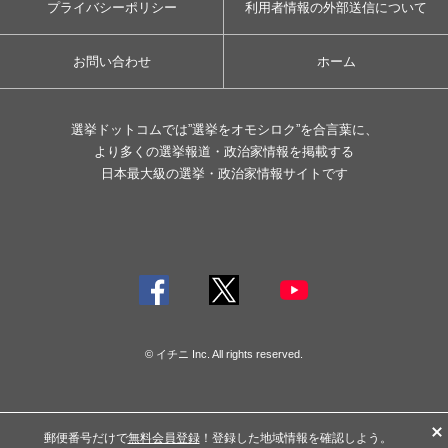
プライバシーポリシー
利用者情報の外部送信について
お問い合わせ
ホーム
選挙ドットコムでは”選挙をオモシロク”を合言葉に、
より多くの選挙報道・政治家情報を掲載する
日本最大級の選挙・政治家情報サイトです
© イチニ Inc. All rights reserved.
郵便番号だけで
無料会員登録
！登録した地域情報を確認しよう。