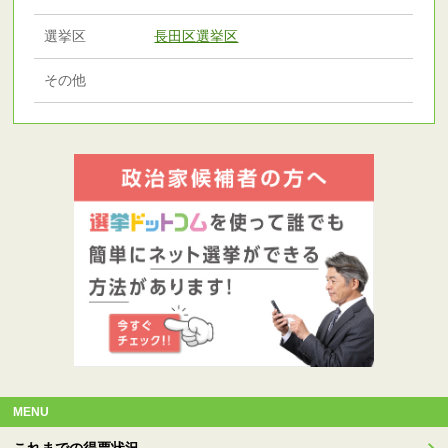
選挙区
長田区選挙区
その他
MENU