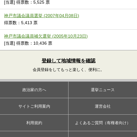
[当選] 得票数：5,525 票
神戸市議会議員選挙 (2007年04月08日)
得票数：5,413 票
神戸市議会議員補欠選挙 (2005年10月23日)
[当選] 得票数：10,436 票
登録して地域情報を確認
会員登録をしてもっと楽しく、便利に。
政治家の方へ
選挙ニュース
サイトご利用案内
運営会社
利用規約
よくあるご質問（有権者向け）