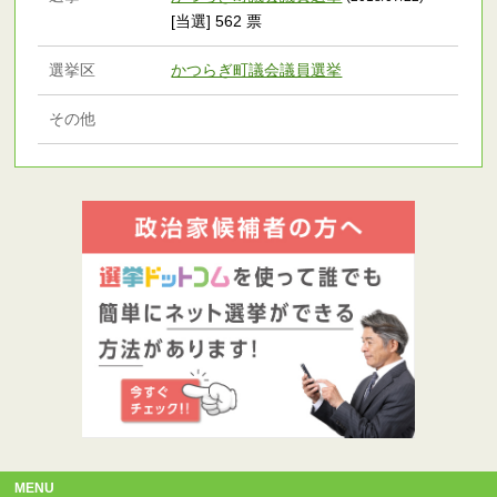
[当選] 562 票
選挙区
かつらぎ町議会議員選挙
その他
MENU