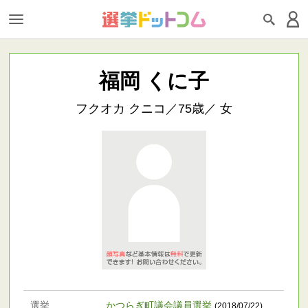
福岡 くに子
フクオカ クニコ／75歳／ 女
選挙
かつらぎ町議会議員選挙
(2018/07/22)