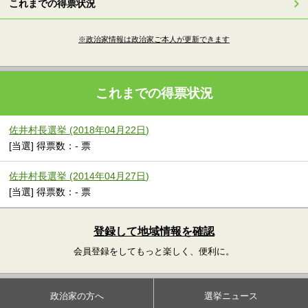
これまでの得票状況
※政治家情報は政治家ご本人が更新できます
これまでの得票状況
佐井村長選挙 (2018年04月22日)
[当選] 得票数：- 票
佐井村長選挙 (2014年04月27日)
[当選] 得票数：- 票
登録して地域情報を確認
会員登録をしてもっと楽しく、便利に。
政治家の方へ
選挙ニュース