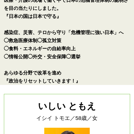
医療・介護の現場で働く中で日本の危機管理体制の脆弱さ
を目の当たりにしました。
『日本の国は日本で守る』
感染症、災害、テロから守り「危機管理に強い日本」へ
◯救急医療体制◯孤立対策
◯食料・エネルギーの自給率向上
◯情報公開◯外交・安全保障◯選挙
あらゆる分野で改革を進め
『政治をリセットしていきます！』
いしい ともえ
イシイ トモエ／58歳／女