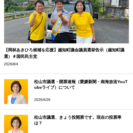
【岡林あきひろ候補を応援】越知町議会議員選挙告示（越知町議
選）＃国民民主党
2026/8/4
松山市議選・開票速報（愛媛新聞・南海放送YouT
ubeライブ）について
2026/4/26
松山市議選、きょう投開票です。現在の投票率
は？