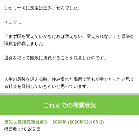
しかし一向に支援は進みませんでした。
そこで…
「まず国を変えていかなければ救えない、変えられない」と県議会
議員を辞職しました。
退路を絶って国政に挑戦することを決意したのです。
人生の最後を迎える時、住み慣れた場所で誰もが幸せだったと思え
る社会を目指していきたいと思っています。
これまでの得票状況
第51回衆議院議員選挙 2026年 (2026年02月08日)
得票数：46,245 票