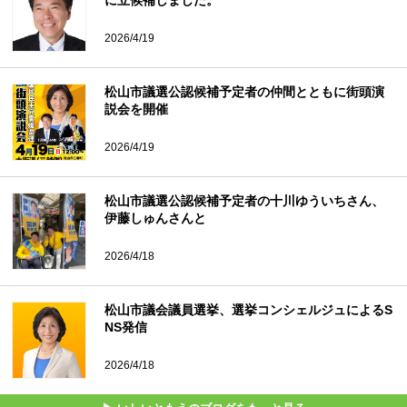
に立候補しました。
2026/4/19
松山市議選公認候補予定者の仲間とともに街頭演
説会を開催
2026/4/19
松山市議選公認候補予定者の十川ゆういちさん、
伊藤しゅんさんと
2026/4/18
松山市議会議員選挙、選挙コンシェルジュによるS
NS発信
2026/4/18