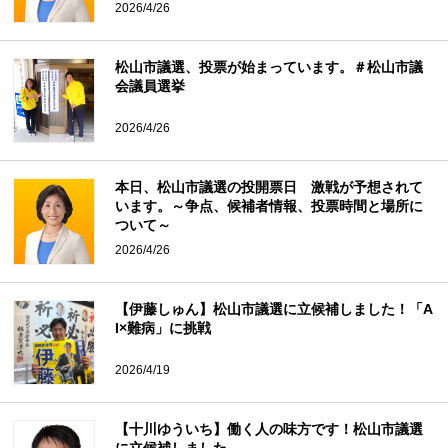
2026/4/26
松山市議選、投票が始まっています。＃松山市議
会議員選挙
2026/4/26
本日、松山市議選の投開票日 激戦が予想されて
います。～争点、候補者情報、投票時間と場所に
ついて～
2026/4/26
【伊藤しゅん】松山市議選に立候補しました！「A
I×難病」に挑戦
2026/4/19
【十川ゆういち】働く人の味方です！松山市議選