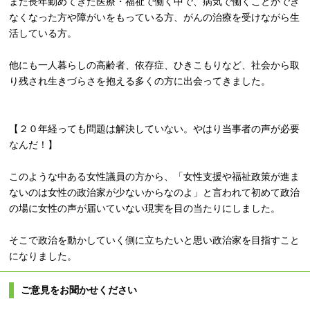
また長年勤めてきた医療・福祉で働く中で、病気で働くことができ
なくなった方や障がいをもっている方、がんの治療を受けながら生
活している方。
他にも一人暮らしの高齢者、依存症、ひきこもりなど、社会から取
り残され生きづらさを抱える多くの方に出会ってきました。
【２０年経っても問題は解決していない。やはり当事者の声が必要
なんだ！】
このような中ある女性議員の方から、「女性支援や福祉政策が進ま
ないのは女性の政治家が少ないからなのよ」と言われて初めて政治
の場に女性の声が届いていない現実を目の当たりにしました。
そこで政治を動かしていく側に立ちたいと思い政治家を目指すこと
になりました。
ご意見をお聞かせください