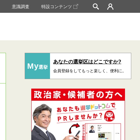
挙
意識調査
特設コンテンツ
あなたの選挙区はどこですか?
My
選挙
会員登録をしてもっと楽しく、便利に。