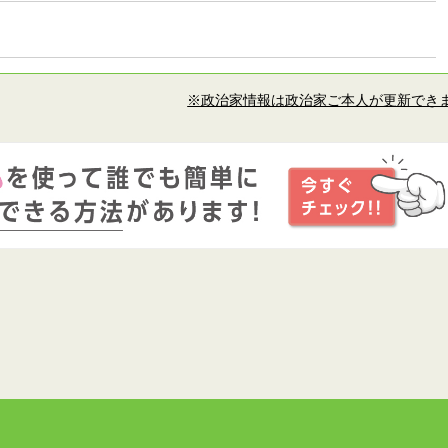
※政治家情報は政治家ご本人が更新でき