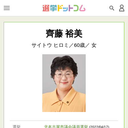
齊藤 裕美
サイトウ ヒロミ／60歳／ 女
選挙
北名古屋市議会議員選挙
(2022/04/17)