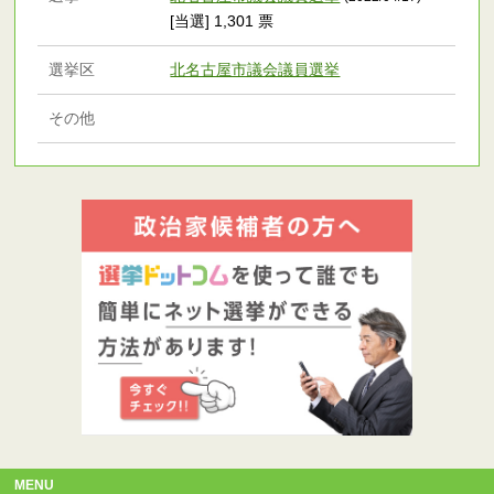
[当選] 1,301 票
選挙区
北名古屋市議会議員選挙
その他
MENU