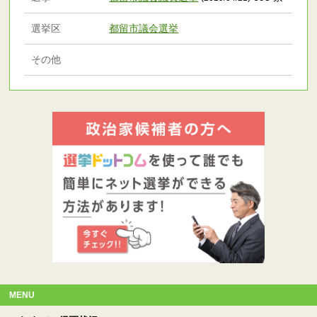
選挙区
都留市議会選挙
その他
MENU