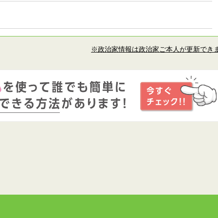
※政治家情報は政治家ご本人が更新でき