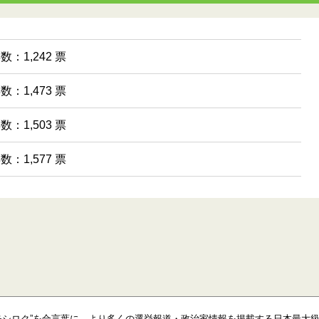
数：1,242 票
数：1,473 票
数：1,503 票
数：1,577 票
モシロク”を合言葉に、より多くの選挙報道・政治家情報を掲載する日本最大