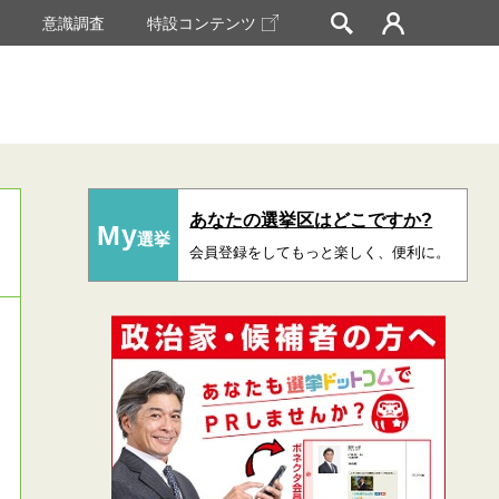
挙
意識調査
特設コンテンツ
あなたの選挙区はどこですか?
My
選挙
会員登録をしてもっと楽しく、便利に。