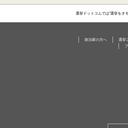
選挙ドットコムでは”選挙をオ
政治家の方へ
選挙