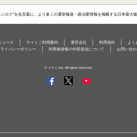
モシロク”を合言葉に、より多くの選挙報道・政治家情報を掲載する日本最大
ニュース
サイトご利用案内
運営会社
利用規約
よく
プライバシーポリシー
利用者情報の外部送信について
お問い合わ
© イチニ Inc. All rights reserved.