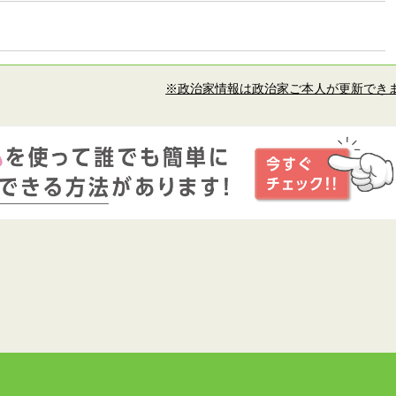
※政治家情報は政治家ご本人が更新でき