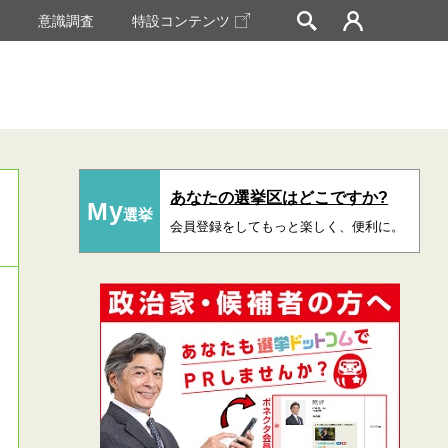
挙
意識調査
特設コンテンツ
あなたの選挙区はどこですか?
My
選挙
会員登録をしてもっと楽しく、便利に。