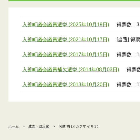
入善町議会議員選挙 (2025年10月19日)
得票数：34
入善町議会議員選挙 (2021年10月17日)
[当選] 得
入善町議会議員選挙 (2017年10月15日)
得票数：18
入善町議会議員補欠選挙 (2014年08月03日)
得票数：
入善町議会議員選挙 (2013年10月20日)
得票数：17
ホーム
＞
政党・政治家
＞
岡島 功 (オカジマ イサオ)