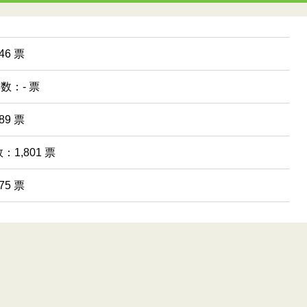
6 票
票数：- 票
9 票
1,801 票
5 票