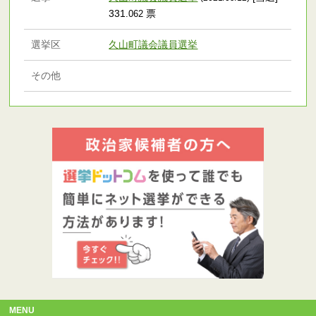
331
票
.062
選挙区
久山町議会議員選挙
その他
MENU