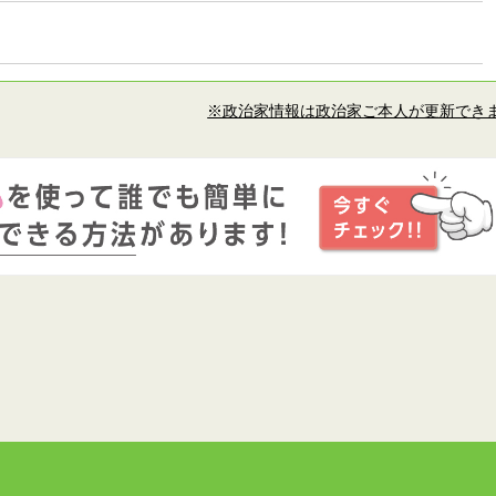
※政治家情報は政治家ご本人が更新でき