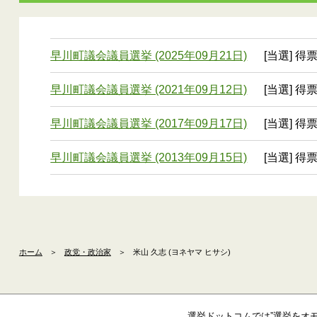
早川町議会議員選挙 (2025年09月21日)
[当選] 得
早川町議会議員選挙 (2021年09月12日)
[当選] 得
早川町議会議員選挙 (2017年09月17日)
[当選] 得
早川町議会議員選挙 (2013年09月15日)
[当選] 得
ホーム
＞
政党・政治家
＞
米山 久志 (ヨネヤマ ヒサシ)
選挙ドットコムでは”選挙をオ