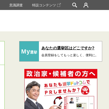
挙
意識調査
特設コンテンツ
あなたの選挙区はどこですか?
My
選挙
会員登録をしてもっと楽しく、便利に。