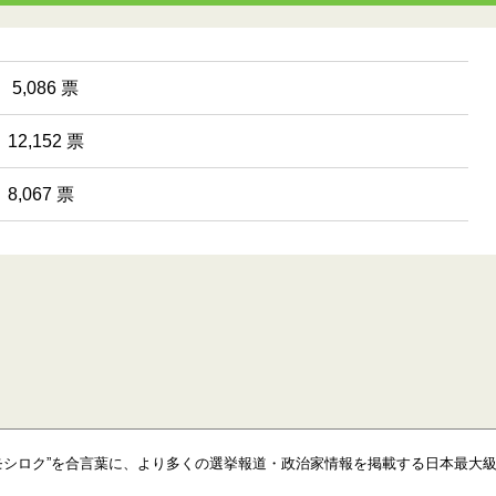
5,086 票
2,152 票
,067 票
モシロク”を合言葉に、より多くの選挙報道・政治家情報を掲載する日本最大