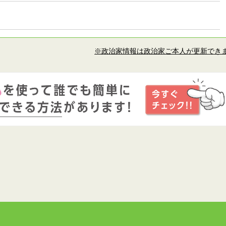
※政治家情報は政治家ご本人が更新でき