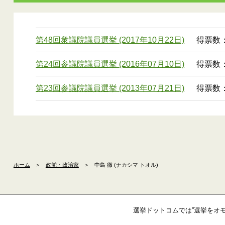
第48回衆議院議員選挙 (2017年10月22日)
得票数： 
第24回参議院議員選挙 (2016年07月10日)
得票数：1
第23回参議院議員選挙 (2013年07月21日)
得票数：8
ホーム
＞
政党・政治家
＞
中島 徹 (ナカシマ トオル)
選挙ドットコムでは”選挙をオ