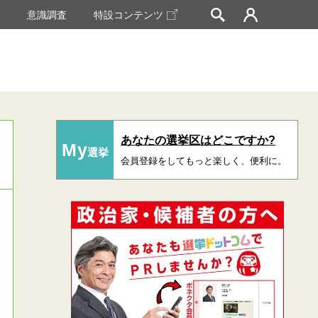
挙
意識調査
特設コンテンツ
あなたの選挙区はどこですか?
My
選挙
会員登録をしてもっと楽しく、便利に。