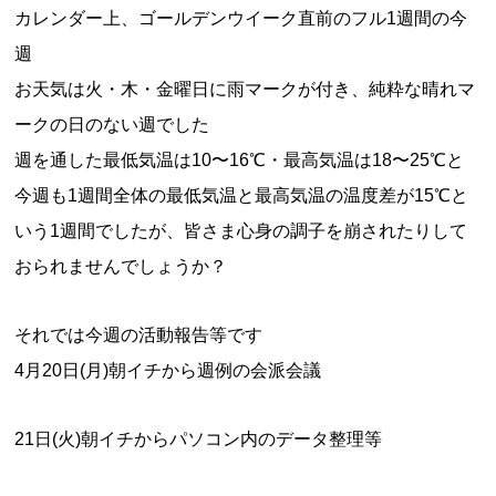
カレンダー上、ゴールデンウイーク直前のフル1週間の今
週
お天気は火・木・金曜日に雨マークが付き、純粋な晴れマ
ークの日のない週でした
週を通した最低気温は10〜16℃・最高気温は18〜25℃と
今週も1週間全体の最低気温と最高気温の温度差が15℃と
いう1週間でしたが、皆さま心身の調子を崩されたりして
おられませんでしょうか？
それでは今週の活動報告等です
4月20日(月)朝イチから週例の会派会議
21日(火)朝イチからパソコン内のデータ整理等