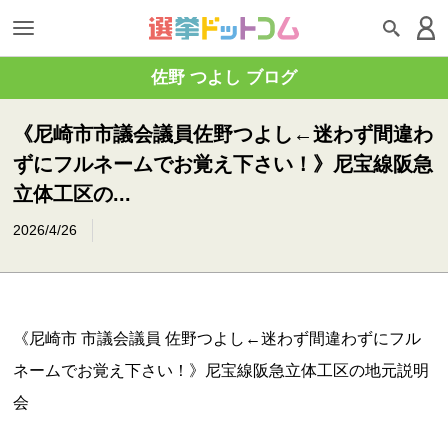
佐野 つよし ブログ
《尼崎市市議会議員佐野つよし←迷わず間違わ
ずにフルネームでお覚え下さい！》尼宝線阪急
立体工区の...
2026/4/26
《尼崎市 市議会議員 佐野つよし←迷わず間違わずにフル
ネームでお覚え下さい！》尼宝線阪急立体工区の地元説明
会