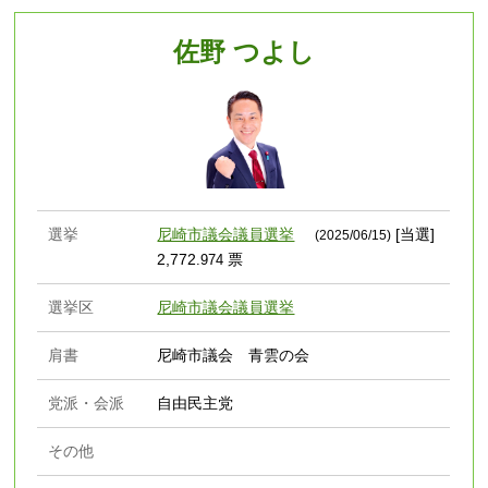
佐野 つよし
選挙
尼崎市議会議員選挙
[当選]
(2025/06/15)
2,772
票
.974
選挙区
尼崎市議会議員選挙
肩書
尼崎市議会 青雲の会
党派・会派
自由民主党
その他