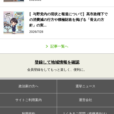
〚与野党内の現状と報道について〛高市政権下で
の消費減の行方や積極財政を掲げる「骨太の方
針」の実...
2026/7/28
記事一覧へ
登録して地域情報を確認
会員登録をしてもっと楽しく、便利に。
政治家の方へ
選挙ニュース
サイトご利用案内
運営会社
利用規約
よくあるご質問（有権者向け）