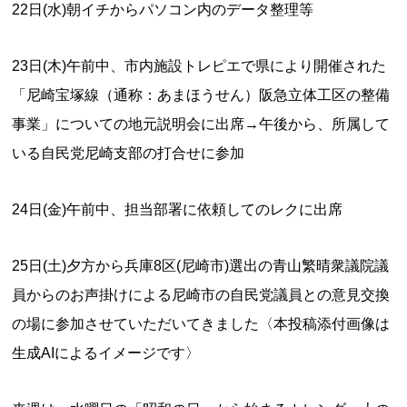
22日(水)朝イチからパソコン内のデータ整理等
23日(木)午前中、市内施設トレピエで県により開催された
「尼崎宝塚線（通称：あまほうせん）阪急立体工区の整備
事業」についての地元説明会に出席→午後から、所属して
いる自民党尼崎支部の打合せに参加
24日(金)午前中、担当部署に依頼してのレクに出席
25日(土)夕方から兵庫8区(尼崎市)選出の青山繁晴衆議院議
員からのお声掛けによる尼崎市の自民党議員との意見交換
の場に参加させていただいてきました〈本投稿添付画像は
生成AIによるイメージです〉