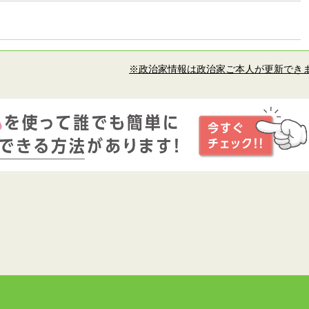
※政治家情報は政治家ご本人が更新でき