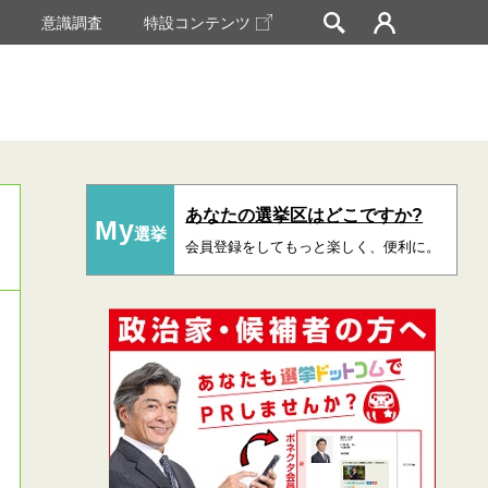
挙
意識調査
特設コンテンツ
あなたの選挙区はどこですか?
My
選挙
会員登録をしてもっと楽しく、便利に。