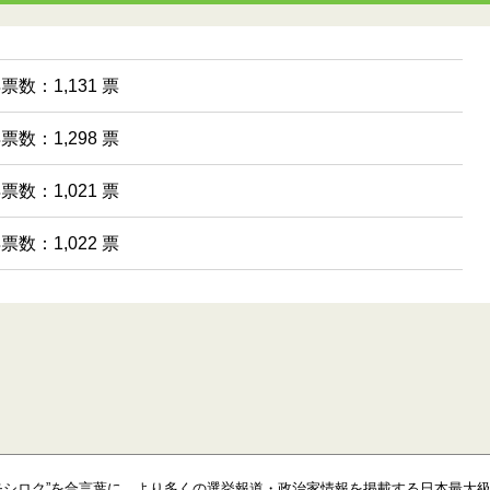
得票数：1,131 票
得票数：1,298 票
得票数：1,021 票
得票数：1,022 票
モシロク”を合言葉に、より多くの選挙報道・政治家情報を掲載する日本最大