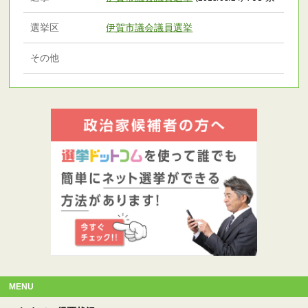
選挙区
伊賀市議会議員選挙
その他
MENU