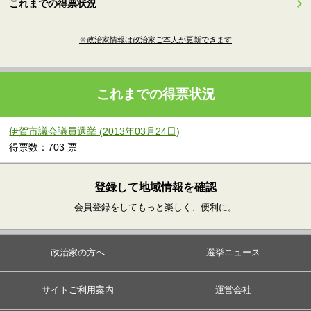
これまでの得票状況
※政治家情報は政治家ご本人が更新できます
これまでの得票状況
伊賀市議会議員選挙 (2013年03月24日)
得票数：703 票
登録して地域情報を確認
会員登録をしてもっと楽しく、便利に。
政治家の方へ
選挙ニュース
サイトご利用案内
運営会社