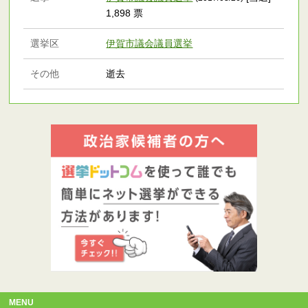
1,898 票
選挙区
伊賀市議会議員選挙
その他
逝去
MENU