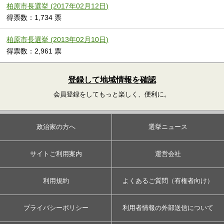
柏原市長選挙 (2017年02月12日)
得票数：1,734 票
柏原市長選挙 (2013年02月10日)
得票数：2,961 票
登録して地域情報を確認
会員登録をしてもっと楽しく、便利に。
政治家の方へ
選挙ニュース
サイトご利用案内
運営会社
利用規約
よくあるご質問（有権者向け）
プライバシーポリシー
利用者情報の外部送信について