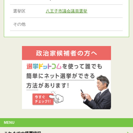
選挙区
八王子市議会議員選挙
その他
MENU