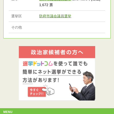
1,672 票
選挙区
防府市議会議員選挙
その他
MENU