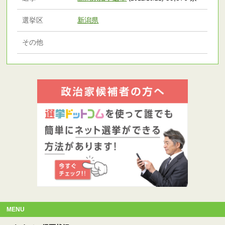
選挙区
新潟県
その他
MENU