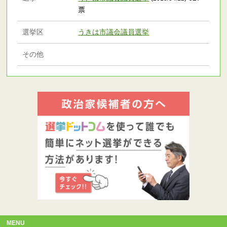
票
選挙区
うきは市議会議員選挙
その他
MENU