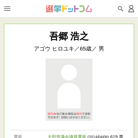
吾郷 浩之
アゴウ ヒロユキ／65歳／ 男
選挙
大田市議会議員選挙
619 票
(2014/04/06)