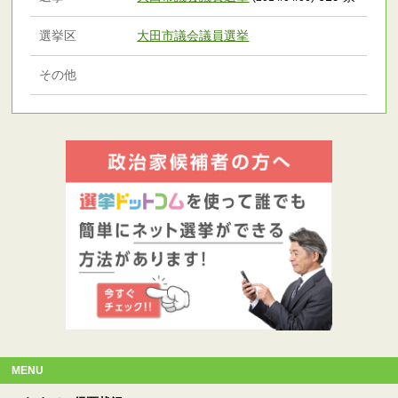
選挙区
大田市議会議員選挙
その他
MENU