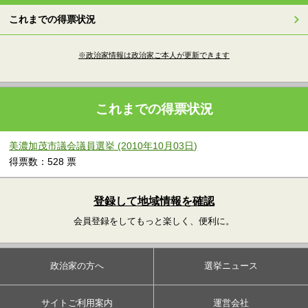
これまでの得票状況
※政治家情報は政治家ご本人が更新できます
これまでの得票状況
美濃加茂市議会議員選挙 (2010年10月03日)
得票数：528 票
登録して地域情報を確認
会員登録をしてもっと楽しく、便利に。
政治家の方へ
選挙ニュース
サイトご利用案内
運営会社