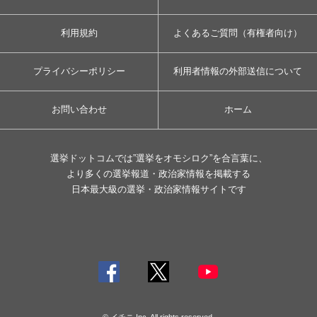
利用規約
よくあるご質問（有権者向け）
プライバシーポリシー
利用者情報の外部送信について
お問い合わせ
ホーム
選挙ドットコムでは”選挙をオモシロク”を合言葉に、
より多くの選挙報道・政治家情報を掲載する
日本最大級の選挙・政治家情報サイトです
© イチニ Inc. All rights reserved.