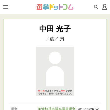
中田 光子
／歳／ 男
選挙
美濃加茂市議会議員選挙
52
(2010/10/03)