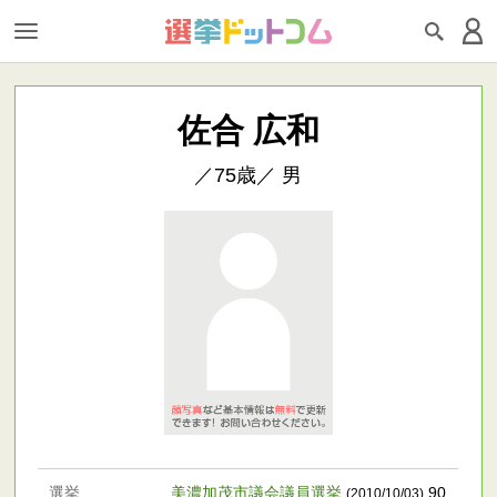
佐合 広和
／75歳／ 男
選挙
美濃加茂市議会議員選挙
90
(2010/10/03)