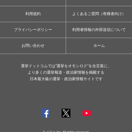
利用規約
よくあるご質問（有権者向け）
プライバシーポリシー
利用者情報の外部送信について
お問い合わせ
ホーム
選挙ドットコムでは”選挙をオモシロク”を合言葉に、
より多くの選挙報道・政治家情報を掲載する
日本最大級の選挙・政治家情報サイトです
© イチニ Inc. All rights reserved.