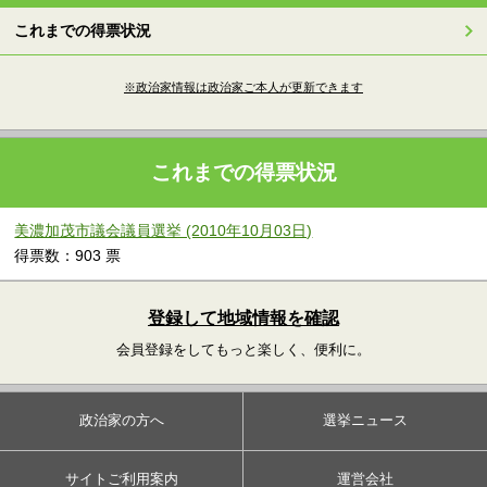
これまでの得票状況
※政治家情報は政治家ご本人が更新できます
これまでの得票状況
美濃加茂市議会議員選挙 (2010年10月03日)
得票数：903 票
登録して地域情報を確認
会員登録をしてもっと楽しく、便利に。
政治家の方へ
選挙ニュース
サイトご利用案内
運営会社