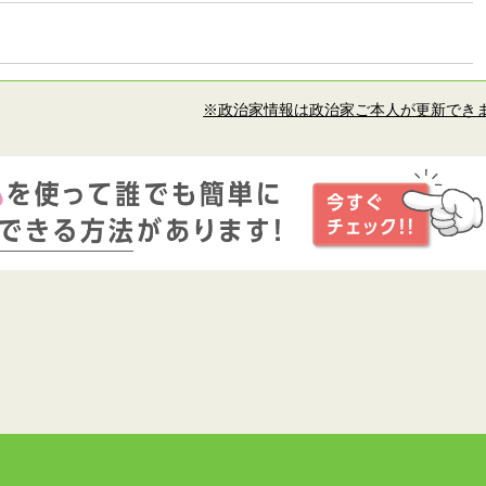
※政治家情報は政治家ご本人が更新でき