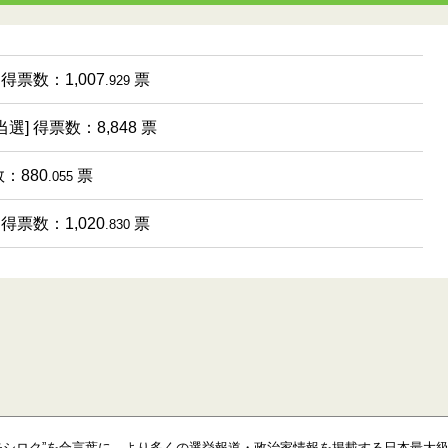
 得票数：1,007
票
.929
当選] 得票数：8,848 票
：880
票
.055
 得票数：1,020
票
.830
モシロク”を合言葉に、より多くの選挙報道・政治家情報を掲載する日本最大