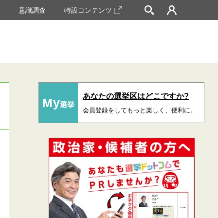
挙
意識調査
特設コンテンツ
あなたの選挙区はどこですか?
My
選挙
会員登録をしてもっと楽しく、便利に。