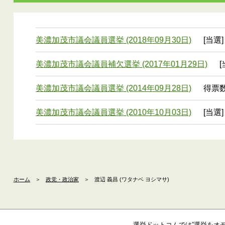
美濃加茂市議会議員選挙 (2018年09月30日)
[当選]
美濃加茂市議会議員補欠選挙 (2017年01月29日)
[
美濃加茂市議会議員選挙 (2014年09月28日)
得票数
美濃加茂市議会議員選挙 (2010年10月03日)
[当選]
ホーム
＞
政党・政治家
＞
渡辺 義昌 (ワタナベ ヨシマサ)
選挙ドットコムでは”選挙をオ