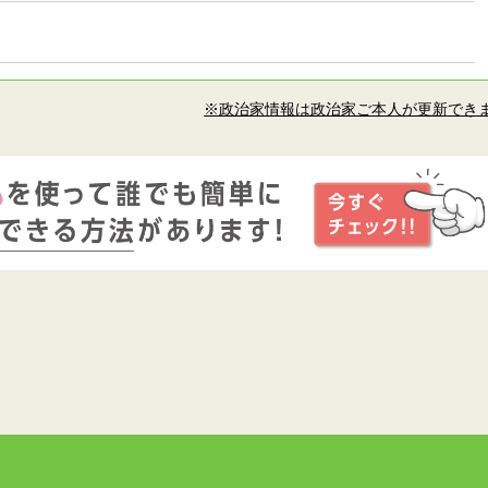
※政治家情報は政治家ご本人が更新でき