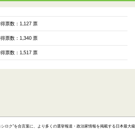
 得票数：1,127 票
 得票数：1,340 票
 得票数：1,517 票
モシロク”を合言葉に、より多くの選挙報道・政治家情報を掲載する日本最大