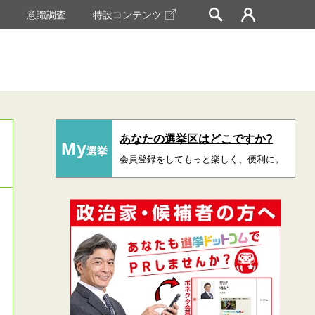
挙
意識調査
特設コンテンツ
あなたの選挙区はどこですか?
My
選挙
会員登録をしてもっと楽しく、便利に。