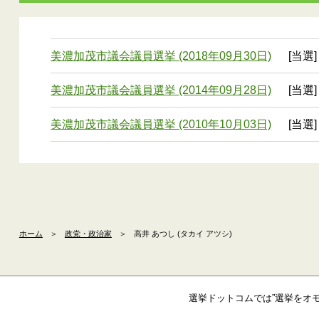
美濃加茂市議会議員選挙 (2018年09月30日)
[当選]
美濃加茂市議会議員選挙 (2014年09月28日)
[当選]
美濃加茂市議会議員選挙 (2010年10月03日)
[当選]
ホーム
＞
政党・政治家
＞
高井 あつし (タカイ アツシ)
選挙ドットコムでは”選挙をオ