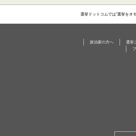
選挙ドットコムでは”選挙をオ
政治家の方へ
選挙