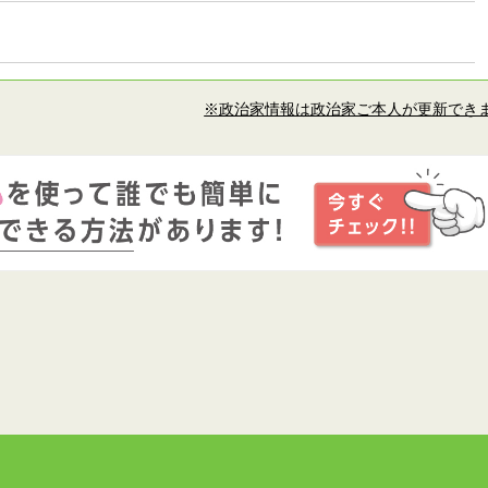
※政治家情報は政治家ご本人が更新でき