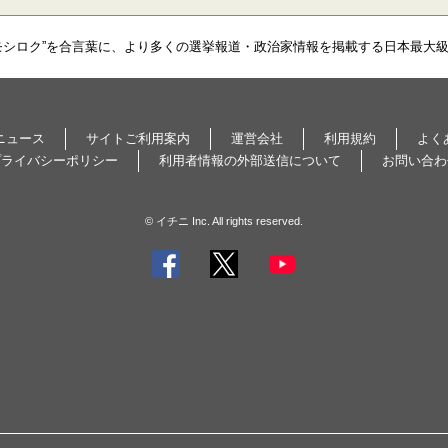
モシロク”を合言葉に、より多くの選挙報道・政治家情報を掲載する日本最大
ニュース
サイトご利用案内
運営会社
利用規約
よく
プライバシーポリシー
利用者情報の外部送信について
お問い合わ
© イチニ Inc. All rights reserved.