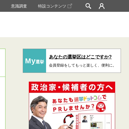
挙
意識調査
特設コンテンツ
あなたの選挙区はどこですか?
My
選挙
会員登録をしてもっと楽しく、便利に。