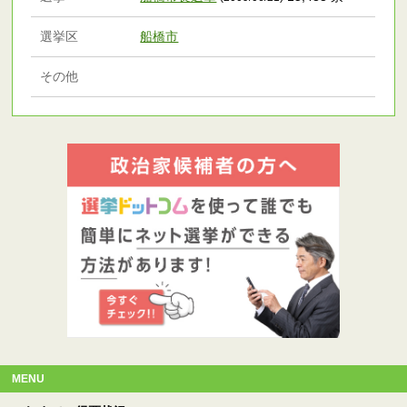
選挙区
船橋市
その他
MENU