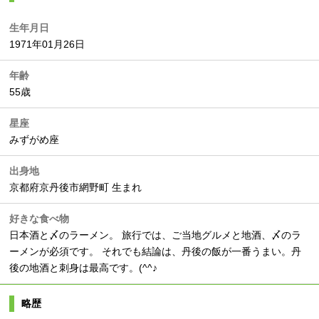
生年月日
1971年01月26日
年齢
55歳
星座
みずがめ座
出身地
京都府京丹後市網野町 生まれ
好きな食べ物
日本酒と〆のラーメン。 旅行では、ご当地グルメと地酒、〆のラ
ーメンが必須です。 それでも結論は、丹後の飯が一番うまい。丹
後の地酒と刺身は最高です。(^^♪
略歴