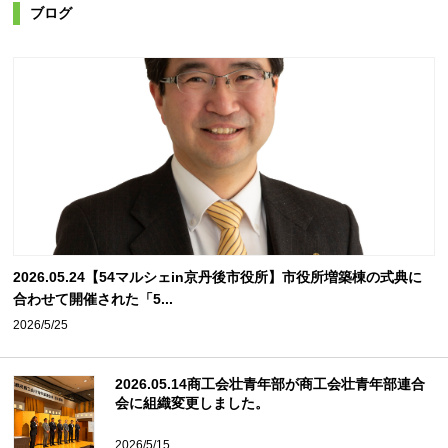
ブログ
2026.05.24【54マルシェin京丹後市役所】市役所増築棟の式典に
合わせて開催された「5...
2026/5/25
2026.05.14商工会壮青年部が商工会壮青年部連合
会に組織変更しました。
2026/5/15