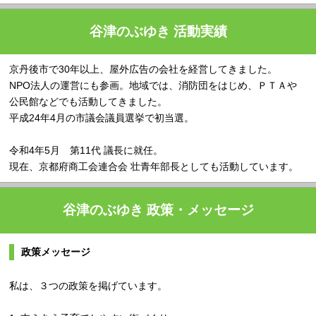
谷津のぶゆき 活動実績
京丹後市で30年以上、屋外広告の会社を経営してきました。
NPO法人の運営にも参画。地域では、消防団をはじめ、ＰＴＡや
公民館などでも活動してきました。
平成24年4月の市議会議員選挙で初当選。
令和4年5月 第11代 議長に就任。
現在、京都府商工会連合会 壮青年部長としても活動しています。
谷津のぶゆき 政策・メッセージ
政策メッセージ
私は、３つの政策を掲げています。