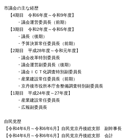
市議会の主な経歴
【4期目 令和6年度～令和9年度】
・議会運営委員長（前期）
【3期目 令和2年度～令和5年度】
・議長（後期）
・予算決算常任委員長（前期）
【2期目 平成28年度～令和元年度】
・議会改革特別委員長
・議会運営副委員長（後期）
・議会ＩＣＴ化調査特別副委員長
・産業建設常任委員長（前期）
・京丹後市役所本庁舎整備調査特別副委員長
【1期目 平成24年度～27年度】
・産業建設常任委員長
・広報副委員長
自民党歴
【令和4年6月～令和6年6月】自民党京丹後総支部 副幹事長
【令和4年6月～令和6年6月】自民党京丹後総支部 会計