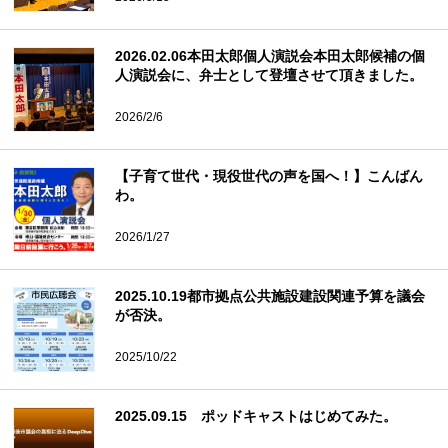
2026.02.06本田太郎個人演説会本田太郎候補の個
人演説会に、弁士として登壇させて頂きました。
2026/2/6
【子育て世代・現役世代の声を国へ！】こんばん
わ。
2026/1/27
2025.10.19都市拠点公共施設建設関連予算を議会
が否決。
2025/10/22
2025.09.15 ポッドキャストはじめてみた。