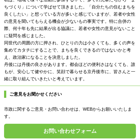
ちづくり」について学ばせて頂きました。「自分たちの住むまちを
良くしたい」と想っている方が多いと感じていますが、若者や女性
の意見を聞いてもらえる機会が少ないもの事実です。特に合併の
際、何十年も先に結果が出る協議に、若者や女性の意見がないこと
に疑問を感じました。
同世代の周囲の方に押され、ひとりの力は小さくても、多くの声を
集めてカタチにすることで、まちを良くできるのではないかと考
え、政治家になることを決意しました。
丹後には丹後の良さがあります。都会ほどの便利さはなくても、誰
もが、安心して健やかに、笑顔で暮らせる京丹後市に、皆さんと一
緒に取り組んでいきたいと考えています。
ご意見をお聞かせください
市政に関するご意見・お問い合わせは、WEBからお願いいたしま
す。
お問い合わせフォーム