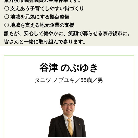
京丹後市議会議員の谷津伸幸です。
〇 支えあう子育てしやすい街づくり
〇 地域を元気にする拠点整備
〇 地域を支える地元企業の支援
誰もが、安心して健やかに、笑顔で暮らせる京丹後市に。
皆さんと一緒に取り組んで参ります。
谷津 のぶゆき
タニツ ノブユキ／55歳／男