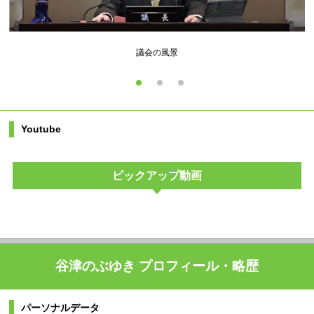
議会の風景
Youtube
ピックアップ動画
谷津のぶゆき プロフィール・略歴
パーソナルデータ