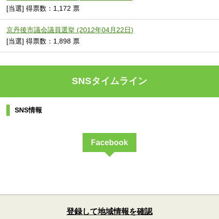
[当選] 得票数：1,172 票
京丹後市議会議員選挙 (2012年04月22日)
[当選] 得票数：1,898 票
SNSタイムライン
SNS情報
Facebook
登録して地域情報を確認