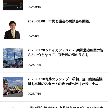
2025/9/15
2025.08.08 市民と議会の懇談会を開催。
2025/8/7
2025.07.20シロイカフェス2025網野遊漁船団の皆
さん中心となって、京丹後の海の良さを...
2025/7/20
2025.07.16奇跡のランデブー🤭朝、森口府議会議
員を本日のスタートの経ヶ岬へ届けた後、全...
2025/7/16
7月16日午後7時から京丹後市のアグリセンター大