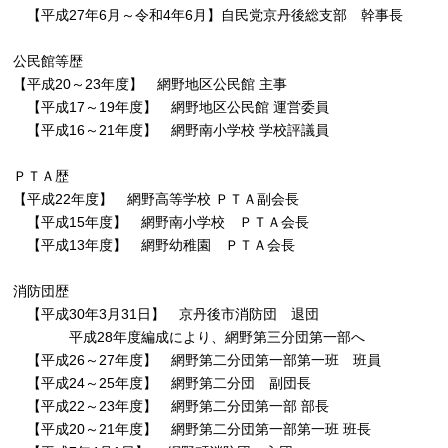
【平成27年6月～令和4年6月】自民党京丹後総支部 幹事長
公民館等歴
【平成20～23年度】 網野地区公民館 主事
【平成17～19年度】 網野地区公民館 運営委員
【平成16～21年度】 網野南小学校 学校評議員
ＰＴＡ歴
【平成22年度】 網野高等学校 ＰＴＡ副会長
【平成15年度】 網野南小学校 ＰＴＡ会長
【平成13年度】 網野幼稚園 ＰＴＡ会長
消防団歴
【平成30年3月31日】 京丹後市消防団 退団
平成28年度編成により、網野第三分団第一部へ
【平成26～27年度】 網野第二分団第一部第一班 班員
【平成24～25年度】 網野第二分団 副団長
【平成22～23年度】 網野第二分団第一部 部長
【平成20～21年度】 網野第二分団第一部第一班 班長