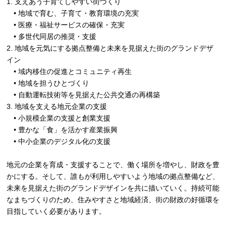
1. 支えあう子育てしやすい街づくり
• 地域で育む、子育て・教育環境の充実
• 医療・福祉サービスの確保・充実
• 多世代同居の推奨・支援
2. 地域を元気にする拠点整備と未来を見据えた街のグランドデザ
イン
• 域内移住の促進とコミュニティ再生
• 地域を担うひとづくり
• 自動運転技術等を見据えた公共交通の再構築
3. 地域を支える地元企業の支援
• 小規模企業の支援と創業支援
• 豊かな「食」を活かす産業振興
• 中小企業のデジタル化の支援
地元の企業を育成・支援することで、働く場所を増やし、財政を豊
かにする。そして、誰もが利用しやすいよう地域の拠点整備など、
未来を見据えた街のグランドデザインを共に描いていく。持続可能
なまちづくりのため、住みやすさと地域経済、街の財政の好循環を
目指していく必要があります。