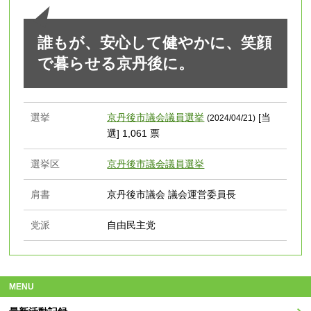
誰もが、安心して健やかに、笑顔
で暮らせる京丹後に。
選挙
京丹後市議会議員選挙
[当
(2024/04/21)
選] 1,061 票
選挙区
京丹後市議会議員選挙
肩書
京丹後市議会 議会運営委員長
党派
自由民主党
MENU