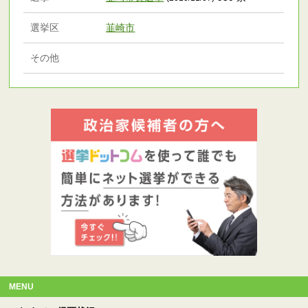
選挙区
韮崎市
その他
MENU