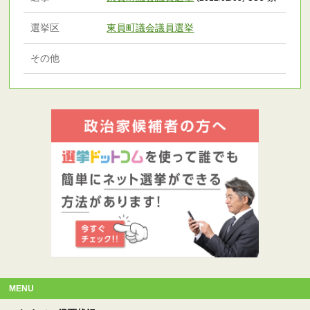
選挙区
東員町議会議員選挙
その他
MENU