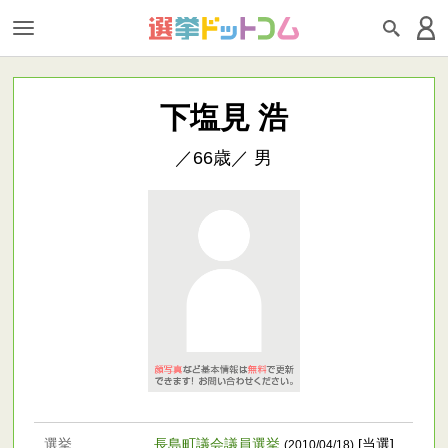
下塩見 浩
／66歳／ 男
選挙
長島町議会議員選挙
[当選]
(2010/04/18)