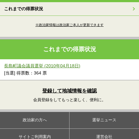
これまでの得票状況
※政治家情報は政治家ご本人が更新できます
これまでの得票状況
長島町議会議員選挙 (2010年04月18日)
[当選] 得票数：364 票
登録して地域情報を確認
会員登録をしてもっと楽しく、便利に。
政治家の方へ
選挙ニュース
サイトご利用案内
運営会社