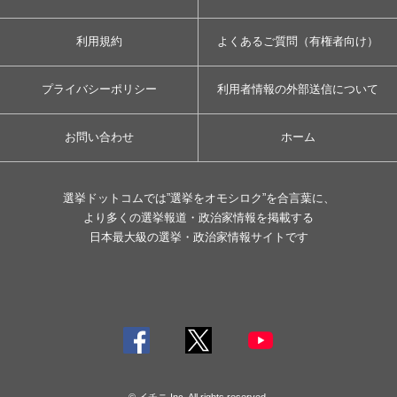
利用規約
よくあるご質問（有権者向け）
プライバシーポリシー
利用者情報の外部送信について
お問い合わせ
ホーム
選挙ドットコムでは”選挙をオモシロク”を合言葉に、
より多くの選挙報道・政治家情報を掲載する
日本最大級の選挙・政治家情報サイトです
© イチニ Inc. All rights reserved.