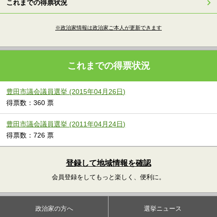
これまでの得票状況
※政治家情報は政治家ご本人が更新できます
これまでの得票状況
豊田市議会議員選挙 (2015年04月26日)
得票数：360 票
豊田市議会議員選挙 (2011年04月24日)
得票数：726 票
登録して地域情報を確認
会員登録をしてもっと楽しく、便利に。
政治家の方へ
選挙ニュース