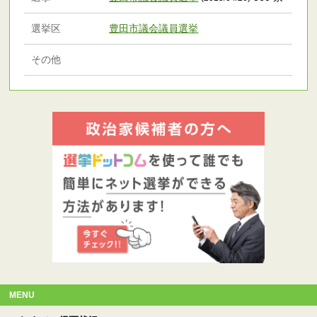
選挙区
豊田市議会議員選挙
その他
MENU