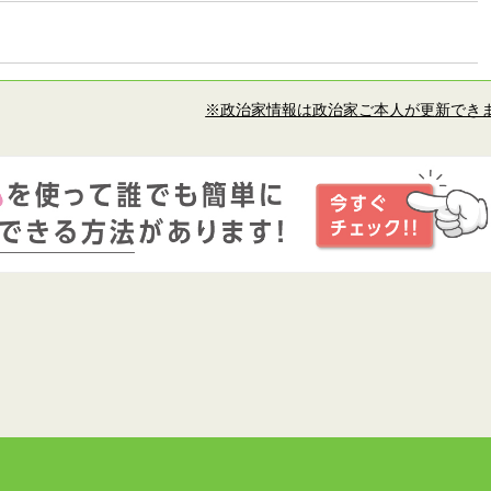
※政治家情報は政治家ご本人が更新でき