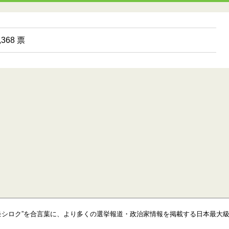
368 票
モシロク”を合言葉に、より多くの選挙報道・政治家情報を掲載する日本最大