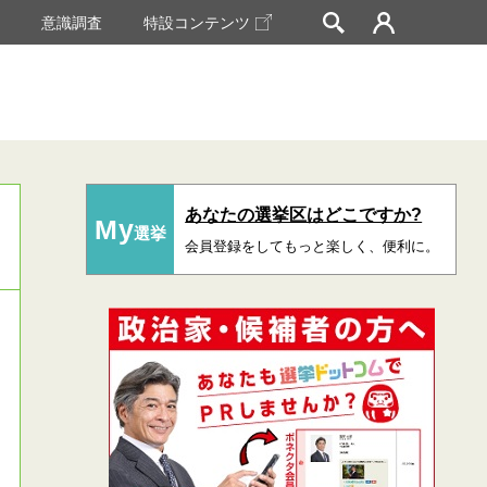
挙
意識調査
特設コンテンツ
あなたの選挙区はどこですか?
My
選挙
会員登録をしてもっと楽しく、便利に。