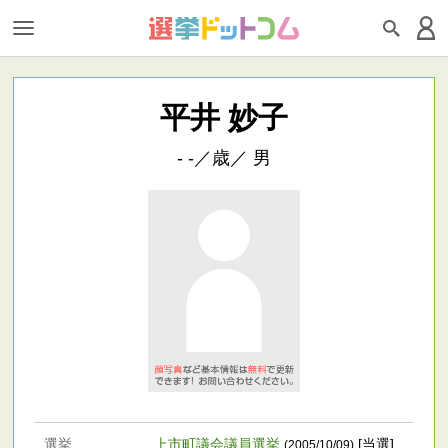
平井 妙子
- -／歳／ 男
選挙
上市町議会議員選挙
[当選]
(2005/10/09)