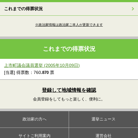
これまでの得票状況
※政治家情報は政治家ご本人が更新できます
これまでの得票状況
上市町議会議員選挙 (2005年10月09日)
[当選] 得票数：760
票
.870
登録して地域情報を確認
会員登録をしてもっと楽しく、便利に。
政治家の方へ
選挙ニュース
サイトご利用案内
運営会社