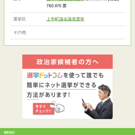
760
票
.870
選挙区
上市町議会議員選挙
その他
MENU