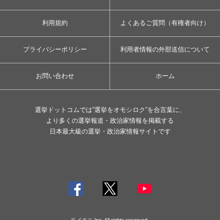
利用規約
よくあるご質問（有権者向け）
プライバシーポリシー
利用者情報の外部送信について
お問い合わせ
ホーム
選挙ドットコムでは”選挙をオモシロク”を合言葉に、
より多くの選挙報道・政治家情報を掲載する
日本最大級の選挙・政治家情報サイトです
© イチニ Inc. All rights reserved.