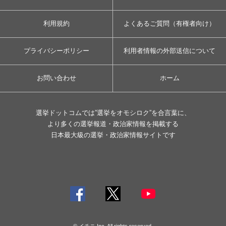
利用規約
よくあるご質問（有権者向け）
プライバシーポリシー
利用者情報の外部送信について
お問い合わせ
ホーム
選挙ドットコムでは”選挙をオモシロク”を合言葉に、
より多くの選挙報道・政治家情報を掲載する
日本最大級の選挙・政治家情報サイトです
© イチニ Inc. All rights reserved.