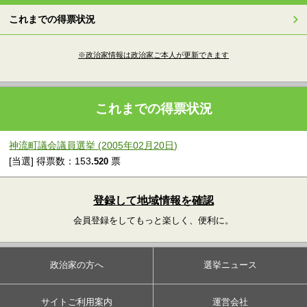
これまでの得票状況
※政治家情報は政治家ご本人が更新できます
これまでの得票状況
神流町議会議員選挙 (2005年02月20日)
[当選] 得票数：153
票
.520
登録して地域情報を確認
会員登録をしてもっと楽しく、便利に。
政治家の方へ
選挙ニュース
サイトご利用案内
運営会社