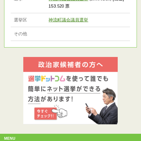
153
票
.520
選挙区
神流町議会議員選挙
その他
MENU