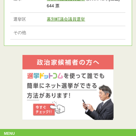
644 票
選挙区
幕別町議会議員選挙
その他
MENU