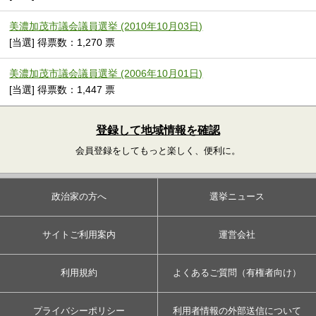
美濃加茂市議会議員選挙 (2010年10月03日)
[当選] 得票数：1,270 票
美濃加茂市議会議員選挙 (2006年10月01日)
[当選] 得票数：1,447 票
登録して地域情報を確認
会員登録をしてもっと楽しく、便利に。
政治家の方へ
選挙ニュース
サイトご利用案内
運営会社
利用規約
よくあるご質問（有権者向け）
プライバシーポリシー
利用者情報の外部送信について