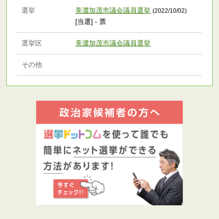
選挙
美濃加茂市議会議員選挙
(2022/10/02)
[当選] - 票
選挙区
美濃加茂市議会議員選挙
その他