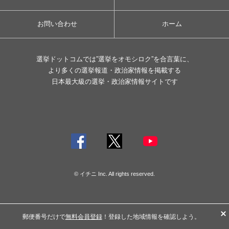
お問い合わせ
ホーム
選挙ドットコムでは”選挙をオモシロク”を合言葉に、
より多くの選挙報道・政治家情報を掲載する
日本最大級の選挙・政治家情報サイトです
© イチニ Inc. All rights reserved.
郵便番号だけで
無料会員登録
！登録した地域情報を確認しよう。