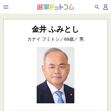
金井 ふみとし
カナイ フミトシ／69歳／ 男