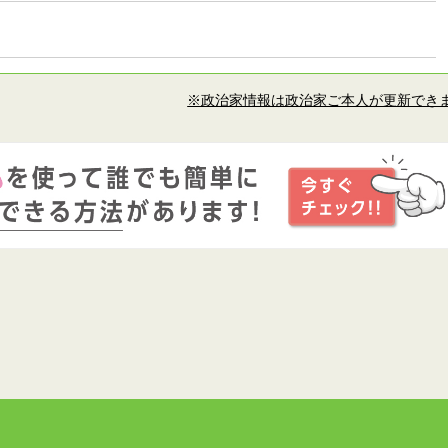
※政治家情報は政治家ご本人が更新でき