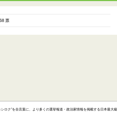
8 票
モシロク”を合言葉に、より多くの選挙報道・政治家情報を掲載する日本最大