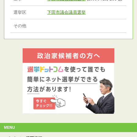
選挙区
下田市議会議員選挙
その他
MENU