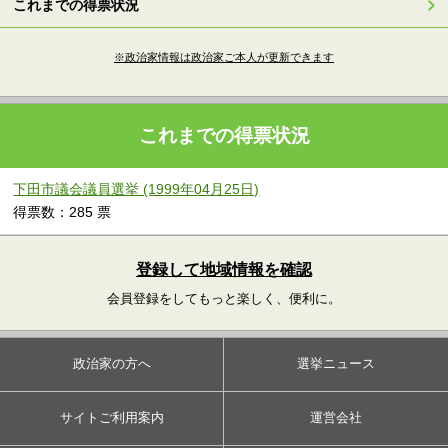
これまでの得票状況
※政治家情報は政治家ご本人が更新できます
これまでの得票状況
下田市議会議員選挙 (1999年04月25日)
得票数：285 票
登録して地域情報を確認
会員登録をしてもっと楽しく、便利に。
政治家の方へ
選挙ニュース
サイトご利用案内
運営会社