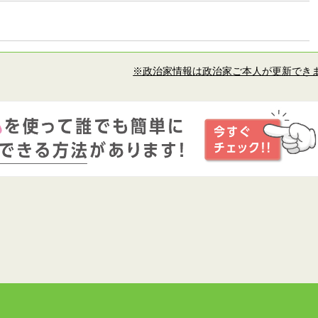
※政治家情報は政治家ご本人が更新でき