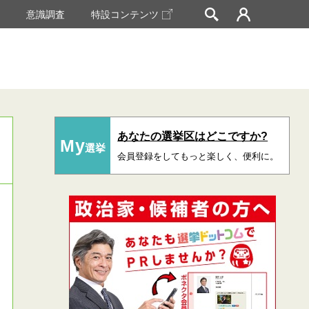
挙
意識調査
特設コンテンツ
あなたの選挙区はどこですか?
My
選挙
会員登録をしてもっと楽しく、便利に。