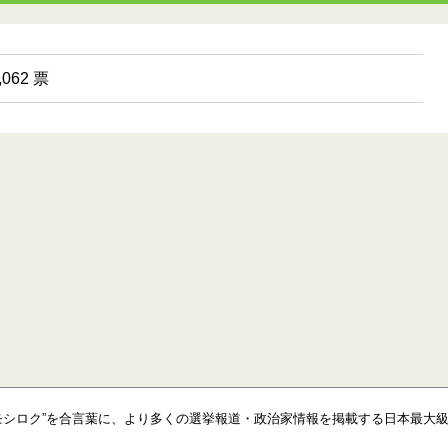
062 票
モシロク”を合言葉に、より多くの選挙報道・政治家情報を掲載する日本最大