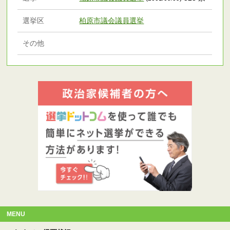
選挙区
柏原市議会議員選挙
その他
MENU