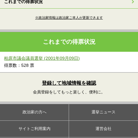
これまでの得票状況
※政治家情報は政治家ご本人が更新できます
これまでの得票状況
柏原市議会議員選挙 (2001年09月09日)
得票数：528 票
登録して地域情報を確認
会員登録をしてもっと楽しく、便利に。
政治家の方へ
選挙ニュース
サイトご利用案内
運営会社