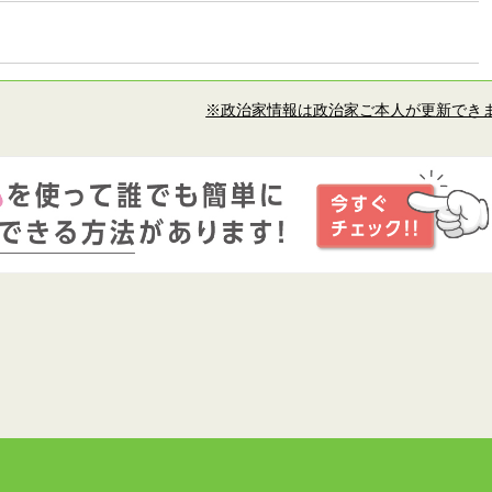
※政治家情報は政治家ご本人が更新でき