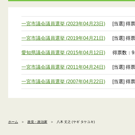
一宮市議会議員選挙 (2023年04月23日)
[当選] 得票
一宮市議会議員選挙 (2019年04月21日)
[当選] 得票
愛知県議会議員選挙 (2015年04月12日)
得票数：9,
一宮市議会議員選挙 (2011年04月24日)
[当選] 得票
一宮市議会議員選挙 (2007年04月22日)
[当選] 得票
ホーム
＞
政党・政治家
＞
八木 丈之 (ヤギ タケユキ)