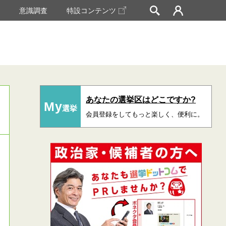
挙
意識調査
特設コンテンツ
あなたの選挙区はどこですか?
My
選挙
会員登録をしてもっと楽しく、便利に。