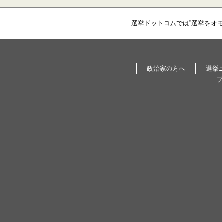
選挙ドットコムでは”選挙をオ
政治家の方へ
選挙