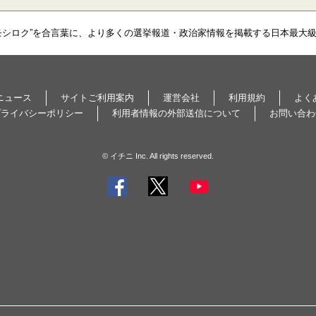
モシロク”を合言葉に、より多くの選挙報道・政治家情報を掲載する日本最大
ニュース
サイトご利用案内
運営会社
利用規約
よく
プライバシーポリシー
利用者情報の外部送信について
お問い合わ
© イチニ Inc. All rights reserved.